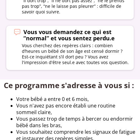
“Il dort trop”, “il ne dort pas assez”, “ne le prends
pas trop”, “ne le laisse pas pleurer” : difficile de
savoir quoi suivre.
Vous vous demandez ce qui est
“normal” et vous sentez perdu.e
Vous cherchez des repères clairs : combien
d’heures un bébé de son âge est censé dormir ?
Est-ce inquiétant s’il dort peu ? Vous avez
l'impression d'être seul.e avec toutes vos question.
Ce programme s'adresse à vous si :
Votre bébé a entre 0 et 6 mois,
Vous n'avez pas encore établi une routine
sommeil claire,
Vous passez trop de temps à bercer ou endormir
bébé dans les bras,
Vous souhaitez comprendre les signaux de fatigue
et instaurer des repères simples,